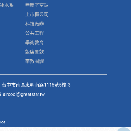
、冰水系
無塵室空調
上市櫃公司
科技廠辦
公共工程
學術教育
飯店餐飲
宗教團體
台中市南區忠明南路1116號5樓-3
aircool@greatstar.tw
ice