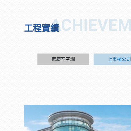
工程實績
無塵室空調
上市櫃公司