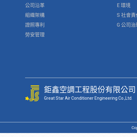
公司沿革
E 環境
組織架構
S 社會責
證照專利
G 公司治
勞安管理
鉅鑫空調工程股份有限公司
Great Star Air Conditioner Engineering Co.,Ltd.
Co