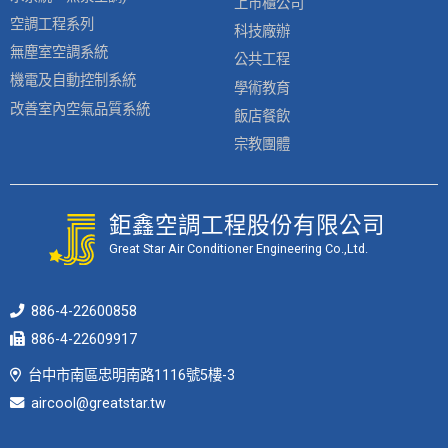
上市櫃公司
空調工程系列
科技廠辦
無塵室空調系統
公共工程
機電及自動控制系統
學術教育
改善室內空氣品質系統
飯店餐飲
宗教團體
鉅鑫空調工程股份有限公司
Great Star Air Conditioner Engineering Co.,Ltd.
886-4-22600858
886-4-22609917
台中市南區忠明南路1116號5樓-3
aircool@greatstar.tw