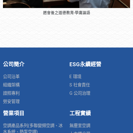
週會後之道德教育-學庸論語
公司簡介
ESG永續經營
公司沿革
E 環境
組織架構
S 社會責任
證照專利
G 公司治理
勞安管理
營業項目
工程實績
空調產品系列(多聯變頻空調、冰
無塵室空調
水系統、熱泵空調)