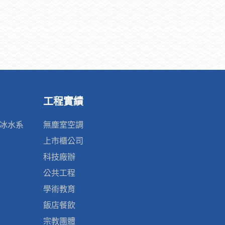
工程實績
、冰水系
無塵室空調
上市櫃公司
科技廠辦
公共工程
學術教育
飯店餐飲
宗教團體