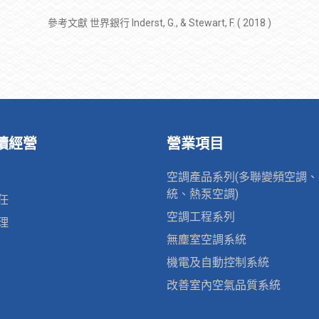
參考文獻 世界銀行 Inderst, G., & Stewart, F. ( 2018 )
永續經營
營業項目
空調產品系列(多聯變頻空調
統、熱泵空調)
任
空調工程系列
理
無塵室空調系統
機電及自動控制系統
改善室內空氣品質系統