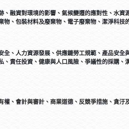
跡、融資對環境的影響、氣候變遷的應對性、水資
棄物、包裝材料及廢棄物、電子廢棄物、潔淨科技
安全、人力資源發展、供應鏈勞工規範、產品安全
私、責任投資、健康與人口風險、爭議性的採購、
有權、會計與審計、商業道德、反競爭措施、貪汙